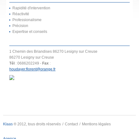
Rapidité d'intervention
Réactivité
Professionalisme
Précision
Expertise et conseils
1 Chemin des Briandises 86270 Lesigny sur Creuse
86270 Lesigny sur Creuse
Tél
: 0686202249 -
Fax
:
houdayer.florent@orange.fr
Klaas
® 2012, tous droits réservés
Contact
Mentions légales
Agence